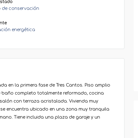
stado
 de conservación
nte
ación energética
a en la primera fase de Tres Cantos. Piso amplio
e baño completo totalmente reformado, cocina
alón con terraza acristalada. Vivienda muy
 y se encuentra ubicado en una zona muy tranquila
 mano. Tiene incluida una plaza de garaje y un