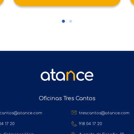
Oficinas Tres Cantos
scantos@atance.com
trescantos@atance.com
04 17 20
918 04 17 20