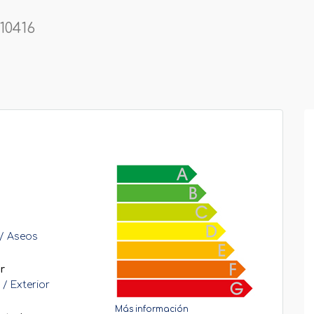
10416
/ Aseos
or
r / Exterior
Más información