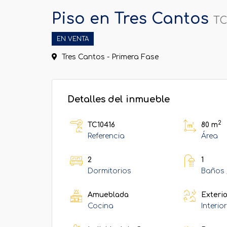
Piso en Tres Cantos
TC
EN VENTA
Tres Cantos - Primera Fase
Detalles del inmueble
2
TC10416
80 m
Referencia
Área
2
1
Dormitorios
Baños 
Amueblada
Exteri
Cocina
Interio