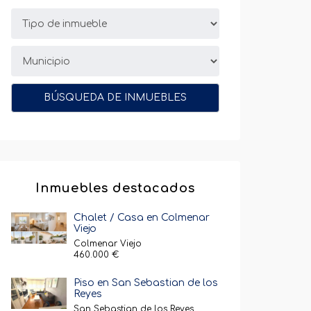
Tipo
de
inmueble
Municipio
BÚSQUEDA DE INMUEBLES
Inmuebles destacados
Chalet / Casa en Colmenar
Viejo
Colmenar Viejo
460.000 €
Piso en San Sebastian de los
Reyes
San Sebastian de los Reyes