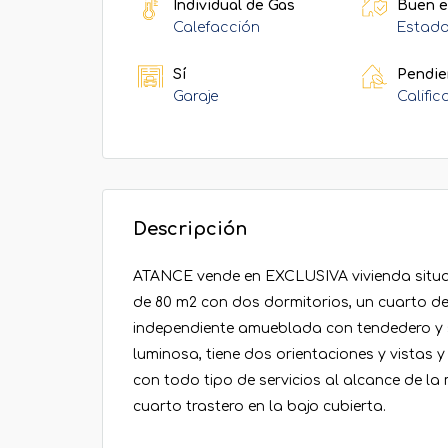
Individual de Gas
Buen e
Calefacción
Estado
Sí
Pendie
Garaje
Calific
Descripción
ATANCE vende en EXCLUSIVA vivienda situad
de 80 m2 con dos dormitorios, un cuarto d
independiente amueblada con tendedero y s
luminosa, tiene dos orientaciones y vistas
con todo tipo de servicios al alcance de la
cuarto trastero en la bajo cubierta.