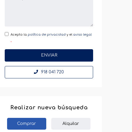
Acepto la
política de privacidad
y el
aviso legal
ENVIAR
918 041 720
Realizar nueva búsqueda
Comprar
Alquilar