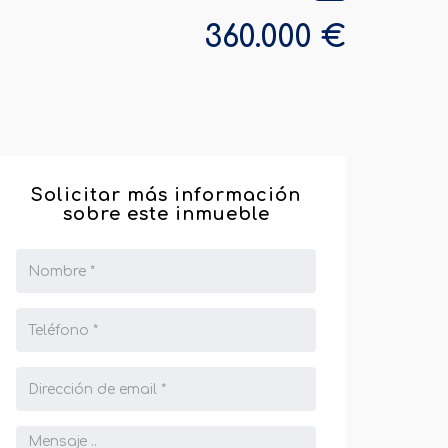
360.000 €
Solicitar más información
sobre este inmueble
Nombre
Completo
Teléfono
de
Contacto
Email
Mensaje